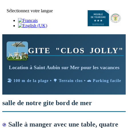
Sélectionnez votre langue
GITE "CLOS JOLLY"
Location à Saint Aubin sur Mer pour les vacances
🏖️ 100 m de la plage • 🌳 Terrain clos • 🚗 Parking facile
salle de notre gite bord de mer
Salle à manger avec une table, quatre