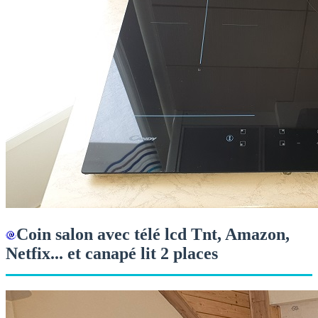
Coin salon avec télé lcd Tnt, Amazon,
Netfix... et canapé lit 2 places