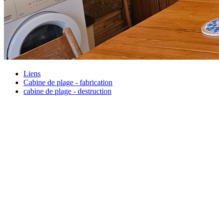
Liens
Cabine de plage - fabrication
cabine de plage - destruction