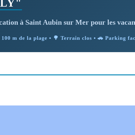
LLY"
cation à Saint Aubin sur Mer pour les vacan
️ 100 m de la plage • 🌳 Terrain clos • 🚗 Parking fac