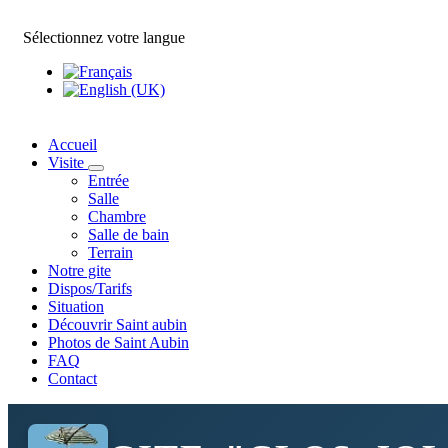
Sélectionnez votre langue
Accueil
Visite
Entrée
Salle
Chambre
Salle de bain
Terrain
Notre gite
Dispos/Tarifs
Situation
Découvrir Saint aubin
Photos de Saint Aubin
FAQ
Contact