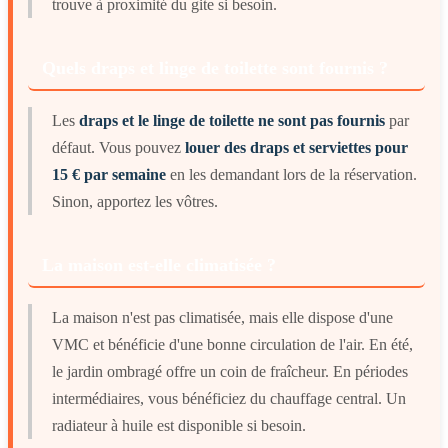
trouve à proximité du gite si besoin.
Quels draps et linge de toilette sont fournis ?
Les
draps et le linge de toilette ne sont pas fournis
par
défaut. Vous pouvez
louer des draps et serviettes pour
15 € par semaine
en les demandant lors de la réservation.
Sinon, apportez les vôtres.
La maison est-elle climatisée ?
La maison n'est pas climatisée, mais elle dispose d'une
VMC et bénéficie d'une bonne circulation de l'air. En été,
le jardin ombragé offre un coin de fraîcheur. En périodes
intermédiaires, vous bénéficiez du chauffage central. Un
radiateur à huile est disponible si besoin.