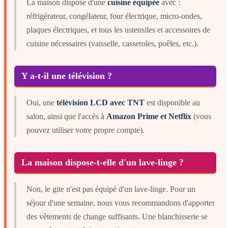
La maison dispose d'une
cuisine équipée
avec :
réfrigérateur, congélateur, four électrique, micro-ondes,
plaques électriques, et tous les ustensiles et accessoires de
cuisine nécessaires (vaisselle, casseroles, poêles, etc.).
Y a-t-il une télévision ?
Oui, une
télévision LCD avec TNT
est disponible au
salon, ainsi que l'accès à
Amazon Prime et Netflix
(vous
pouvez utiliser votre propre compte).
La maison dispose-t-elle d'un lave-linge ?
Non, le gite n'est pas équipé d'un lave-linge. Pour un
séjour d'une semaine, nous vous recommandons d'apporter
des vêtements de change suffisants. Une blanchisserie se