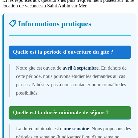
ici les réponses aux questions les plus fréquemment posées sur notre
location de vacances à Saint Aubin sur Mer.
📋 Informations pratiques
Quelle est la période d'ouverture du gite ?
Notre gite est ouvert de
avril à septembre
. En dehors de
cette période, nous pouvons étudier les demandes au cas
par cas. N'hésitez pas à nous contacter pour connaître les
possibilités.
Quelle est la durée minimale de séjour ?
La durée minimale est d'
une semaine
. Nous proposons des
périodes en semaine (lundi-samedi) ou d'une semaine