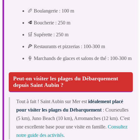
🥖 Boulangerie : 100 m
🥩 Boucherie : 250 m
🛒 Supérette : 250 m
🍕 Restaurants et pizzerias : 100-300 m
🍦 Marchands de glaces et salons de thé : 100-300 m
Peut-on visiter les plages du Débarquement
depuis Saint Aubin ?
Tout à fait ! Saint Aubin sur Mer est
idéalement placé
pour visiter les plages du Débarquement
: Courseulles
(5 km), Juno Beach (10 km), Arromanches (12 km). C'est
une excellente base pour une visite en famille.
Consultez
notre guide des activités
.