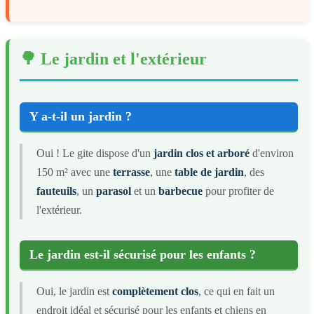
🌳 Le jardin et l'extérieur
Y a-t-il un jardin ?
Oui ! Le gite dispose d'un
jardin clos et arboré
d'environ
150 m² avec une
terrasse
, une
table de jardin
, des
fauteuils
, un
parasol
et un
barbecue
pour profiter de
l'extérieur.
Le jardin est-il sécurisé pour les enfants ?
Oui, le jardin est
complètement clos
, ce qui en fait un
endroit idéal et sécurisé pour les enfants et chiens en