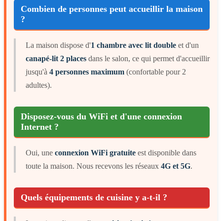
Combien de personnes peut accueillir la maison
?
La maison dispose d'
1 chambre avec lit double
et d'un
canapé-lit 2 places
dans le salon, ce qui permet d'accueillir
jusqu'à
4 personnes maximum
(confortable pour 2
adultes).
Disposez-vous du WiFi et d'une connexion
Internet ?
Oui, une
connexion WiFi gratuite
est disponible dans
toute la maison. Nous recevons les réseaux
4G et 5G
.
Quels équipements de cuisine y a-t-il ?